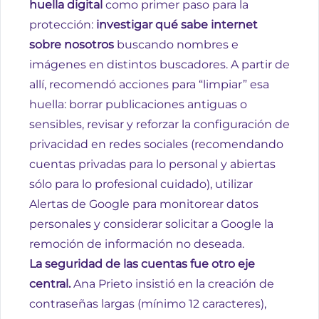
huella digital
como primer paso para la
protección:
investigar qué sabe internet
sobre nosotros
buscando nombres e
imágenes en distintos buscadores. A partir de
allí, recomendó acciones para “limpiar” esa
huella: borrar publicaciones antiguas o
sensibles, revisar y reforzar la configuración de
privacidad en redes sociales (recomendando
cuentas privadas para lo personal y abiertas
sólo para lo profesional cuidado), utilizar
Alertas de Google para monitorear datos
personales y considerar solicitar a Google la
remoción de información no deseada.
La seguridad de las cuentas fue otro eje
central.
Ana Prieto insistió en la creación de
contraseñas largas (mínimo 12 caracteres),