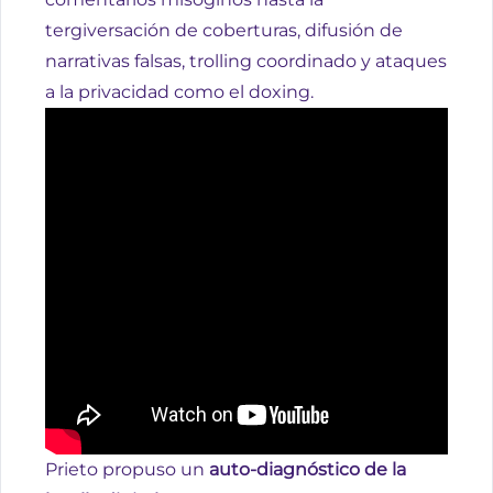
tergiversación de coberturas, difusión de
narrativas falsas, trolling coordinado y ataques
a la privacidad como el doxing.
Prieto propuso un
auto-diagnóstico de la